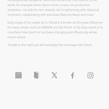
He established the genre: hard minimal techno, from Detroit to the
world, he changed whole dance music scene. His production
stretches, not only his own release, but to performing with classical
orchestra, collaborating with astronaut Mamoru Mouri and more.
Early stage of his career as DJ Wizard is known as the great influencer
for many artists such as EMINEM and KID ROCK. In his long career, it is
countless how much he has been changing and influencing whole
music scene.
Tonight is the night you will exchange the message with future.