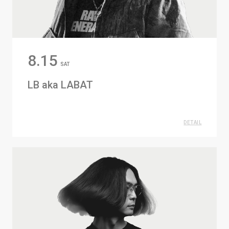
8.15
SAT
LB aka LABAT
DETAIL