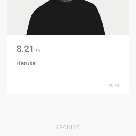
8.21
FRI
Haruka
DETAIL
JEFF MILLS
ARCHIVE